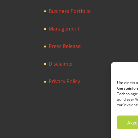
Business Portfolio
■
Management
■
Press Release
■
Disclaimer
■
Privacy Policy
■
Um dir ein 
Geräteinfor
Technologie
auf dieser 
zurückziehs
Akze