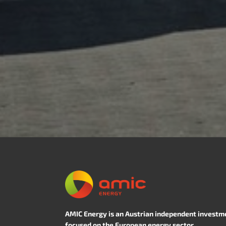
AMIC Energy is an Austrian independent investm
focused on the European energy sector.