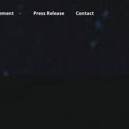
ement
Press Release
Contact