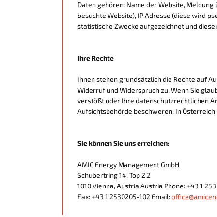
Daten gehören: Name der Website, Meldung ü
besuchte Website), IP Adresse (diese wird p
statistische Zwecke aufgezeichnet und diese
Ihre Rechte
Ihnen stehen grundsätzlich die Rechte auf Au
Widerruf und Widerspruch zu. Wenn Sie glaub
verstößt oder Ihre datenschutzrechtlichen An
Aufsichtsbehörde beschweren. In Österreich 
Sie können Sie uns erreichen:
AMIC Energy Management GmbH
Schubertring 14, Top 2.2
1010 Vienna, Austria Austria Phone: +43 1 2
Fax: +43 1 2530205-102 Email:
office@amicen