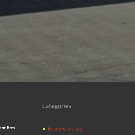
Categories
ent firm
Business Focus
■