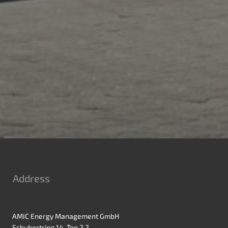
Address
AMIC Energy Management GmbH
Schubertring 14, Top 2.2