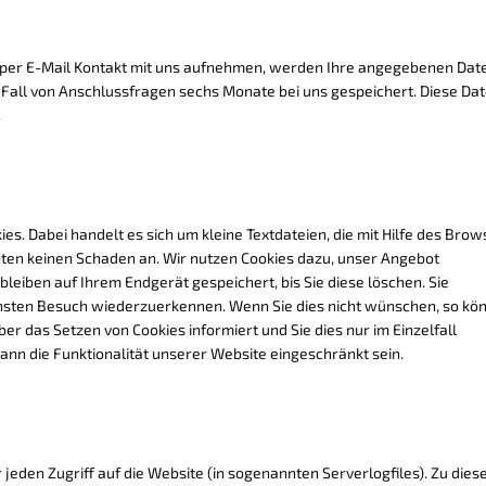
 per E-Mail Kontakt mit uns aufnehmen, werden Ihre angegebenen Dat
Fall von Anschlussfragen sechs Monate bei uns gespeichert. Diese Da
.
. Dabei handelt es sich um kleine Textdateien, die mit Hilfe des Brow
hten keinen Schaden an. Wir nutzen Cookies dazu, unser Angebot
 bleiben auf Ihrem Endgerät gespeichert, bis Sie diese löschen. Sie
hsten Besuch wiederzuerkennen. Wenn Sie dies nicht wünschen, so kö
ber das Setzen von Cookies informiert und Sie dies nur im Einzelfall
kann die Funktionalität unserer Website eingeschränkt sein.
eden Zugriff auf die Website (in sogenannten Serverlogfiles). Zu dies