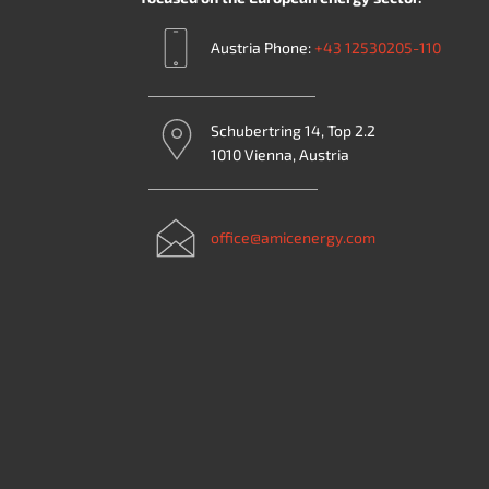
Austria Phone:
+43 12530205-110
Schubertring 14, Top 2.2
1010 Vienna, Austria
office@amicenergy.com