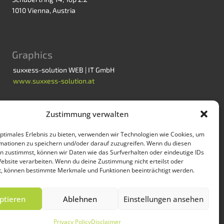
1010 Vienna, Austria
Graphics
suxxess-solution WEB | IT GmbH
www.suxxess-solution.at
Zustimmung verwalten
optimales Erlebnis zu bieten, verwenden wir Technologien wie Cookies, um
mationen zu speichern und/oder darauf zuzugreifen. Wenn du diesen
n zustimmst, können wir Daten wie das Surfverhalten oder eindeutige IDs
Website verarbeiten. Wenn du deine Zustimmung nicht erteilst oder
t, können bestimmte Merkmale und Funktionen beeinträchtigt werden.
ptieren
Ablehnen
Einstellungen ansehen
Privacy Policy
Disclaimer