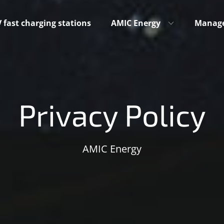
 fast charging stations
AMIC Energy
Manag
Privacy Policy
AMIC Energy