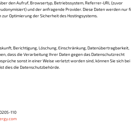
ber den Aufruf, Browsertyp, Betriebssystem, Referrer-URL (zuvor
seudonymisiert) und der anfragende Provider. Diese Daten werden nur f
n zur Optimierung der Sicherheit des Hostingsystems.
skunft, Berichtigung, Löschung, Einschränkung, Datenübertragbarkeit,
en, dass die Verarbeitung Ihrer Daten gegen das Datenschutzrecht
sprüche sonst in einer Weise verletzt worden sind, können Sie sich bei
ist dies die Datenschutzbehörde.
530205-110
ergy.com